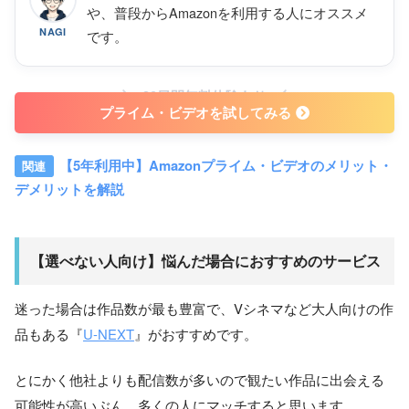
や、普段からAmazonを利用する人にオススメ
公式サイト
https://www.amazon.co.jp/
NAGI
です。
30日間無料体験あり
プライム・ビデオを試してみる
【5年利用中】Amazonプライム・ビデオのメリット・
デメリットを解説
【選べない人向け】悩んだ場合におすすめのサービス
迷った場合は作品数が最も豊富で、Vシネマなど大人向けの作
品もある『
U-NEXT
』がおすすめです。
とにかく他社よりも配信数が多いので観たい作品に出会える
可能性が高いぶん、多くの人にマッチすると思います。