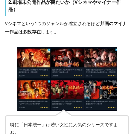
2.劇場未公開作品が観たいか（Vシネマやマイナー作
品）
Vシネマという1つのジャンルが確立されるほど
邦画のマイナ
ー作品は多数存在
します。
特に「日本統一」は若い女性に人気のシリーズですよ
ね。