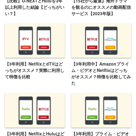
【比較】U-NEXTとHuluを3年
【15社から厳選】海外ドラマ
以上利用した結論【どっちがい
を観るのにオススメの動画配信
い？】
サービス【2023年版】
【3年利用】NetflixとdTVはど
【3年利用中】Amazonプライ
っちがオススメ？実際に利用し
ム・ビデオとNetflixはどっち
て特徴を比較
がオススメ？特徴を比較してみ
た
【3年利用】NetflixとHuluはど
【3年利用】プライム・ビデオ