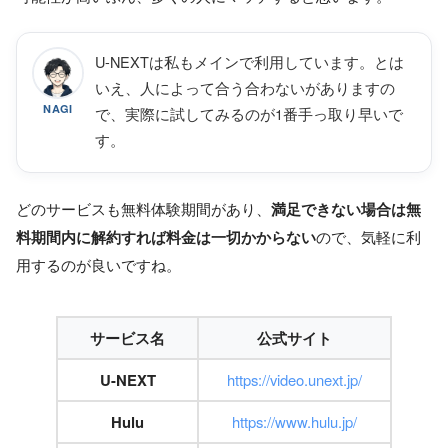
U-NEXTは私もメインで利用しています。とは
いえ、人によって合う合わないがありますの
NAGI
で、実際に試してみるのが1番手っ取り早いで
す。
どのサービスも無料体験期間があり、
満足できない場合は無
料期間内に解約すれば料金は一切かからない
ので、気軽に利
用するのが良いですね。
サービス名
公式サイト
U-NEXT
https://video.unext.jp/
Hulu
https://www.hulu.jp/