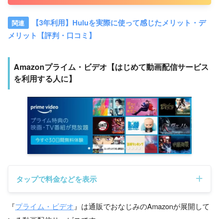
【3年利用】Huluを実際に使って感じたメリット・デ
メリット【評判・口コミ】
Amazonプライム・ビデオ【はじめて動画配信サービス
を利用する人に】
タップで料金などを表示
『
プライム・ビデオ
』は通販でおなじみのAmazonが展開して
一般料金
500円（月払い）