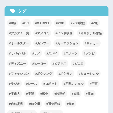
タグ
B級
DC
MARVEL
VOD
VOD比較
Z級
アカデミー賞
アメコミ
インド映画
オリジナル作品
オールスター
カンフー
カーアクション
サッカー
サバイバル
サメ
スパイ
スポーツ
ゾンビ
ディズニー
ヒーロー
ビジネス
ピエロ
ファッション
ボクシング
ポケモン
ミュージカル
ラジオ
レース
ロボット
宅配レンタル
宇宙
宇宙人
実話
戦争
映画館
海賊
筋肉
自然災害
航空機
通信回線
音楽