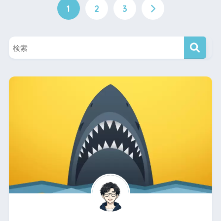
1
2
3