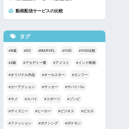
動画配信サービスの比較
タグ
B級
DC
MARVEL
VOD
VOD比較
Z級
アカデミー賞
アメコミ
インド映画
オリジナル作品
オールスター
カンフー
カーアクション
サッカー
サバイバル
サメ
スパイ
スポーツ
ゾンビ
ディズニー
ヒーロー
ビジネス
ピエロ
ファッション
ボクシング
ポケモン