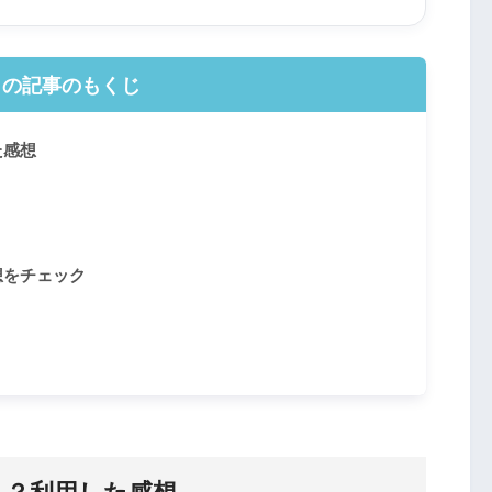
この記事のもくじ
た感想
想をチェック
う？利用した感想