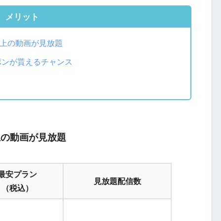
メリット
本以上の動画が見放題
ポンが貰えるチャンス
以上の動画が見放題
最安プラン
見放題配信数
（税込）