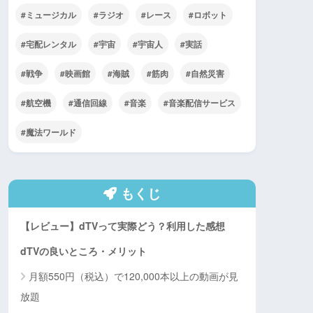
ミュージカル
ラジオ
レース
ロボット
宅配レンタル
宇宙
宇宙人
実話
戦争
映画館
海賊
筋肉
自然災害
航空機
通信回線
音楽
音楽配信サービス
魔法ワールド
もくじ
【レビュー】dTVって実際どう？利用した感想
dTVの良いところ・メリット
月額550円（税込）で120,000本以上の動画が見
放題