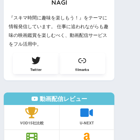
NAGI
『スキマ時間に趣味を楽しもう！』をテーマに
情報発信しています。 仕事に追われながらも趣
味の映画鑑賞を楽しむべく、動画配信サービス
をフル活用中。
Twitter
filmarks
動画配信レビュー
VOD15社比較
U-NEXT