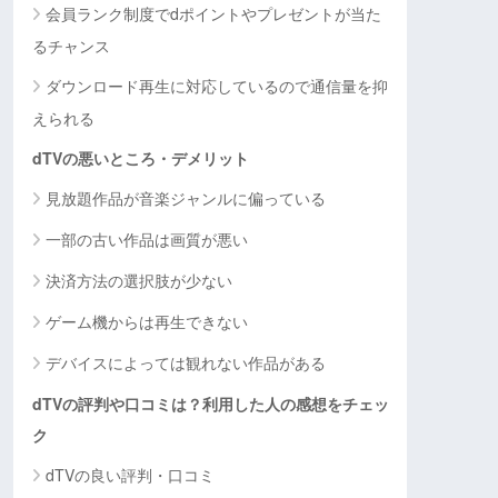
会員ランク制度でdポイントやプレゼントが当た
るチャンス
ダウンロード再生に対応しているので通信量を抑
えられる
dTVの悪いところ・デメリット
見放題作品が音楽ジャンルに偏っている
一部の古い作品は画質が悪い
決済方法の選択肢が少ない
ゲーム機からは再生できない
デバイスによっては観れない作品がある
dTVの評判や口コミは？利用した人の感想をチェッ
ク
dTVの良い評判・口コミ