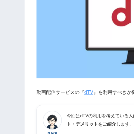
動画配信サービスの『
dTV
』を利用すべきか
今回はdTVの利用を考えている
ト・デメリットをご紹介
します。
NAGI