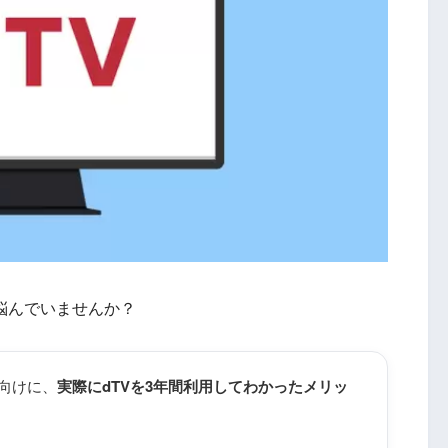
悩んでいませんか？
人向けに、
実際にdTVを3年間利用してわかったメリッ