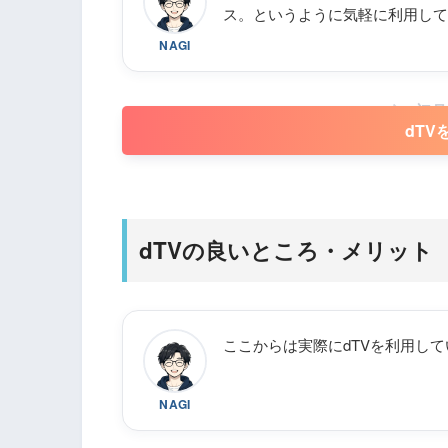
ス。というように気軽に利用して
NAGI
初月
dTV
dTVの良いところ・メリット
ここからは実際にdTVを利用し
NAGI