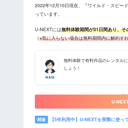
2022年12月10日現在、『ワイルド・スピード 
っています。
U-NEXTには
無料体験期間が31日間あり、
（
※気に入らない場合は無料期間内に解約す
無料体験で有料作品のレンタルに
しょう！
NAGI
31
U-NE
【5年利用中】U-NEXTを実際に使