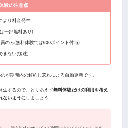
体験の注意点
により料金発生
は一部無料あり)
会員のみ(無料体験では600ポイント付与)
きない(後述)
いのが期間内の解約し忘れによる自動更新です。
発生するので、とりあえず
無料体験だけの利用を考え
れないように
しましょう。
ンタル・購入以外のサービスが利用できなくなるので、無料