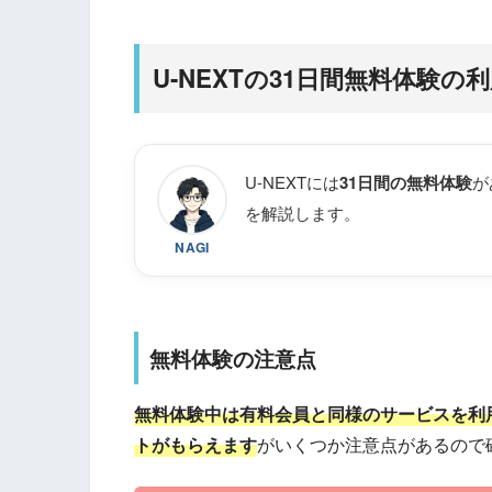
U-NEXTの31日間無料体験の
U-NEXTには
31日間の無料体験
が
を解説します。
NAGI
無料体験の注意点
無料体験中は有料会員と同様のサービスを利
トがもらえます
がいくつか注意点があるので