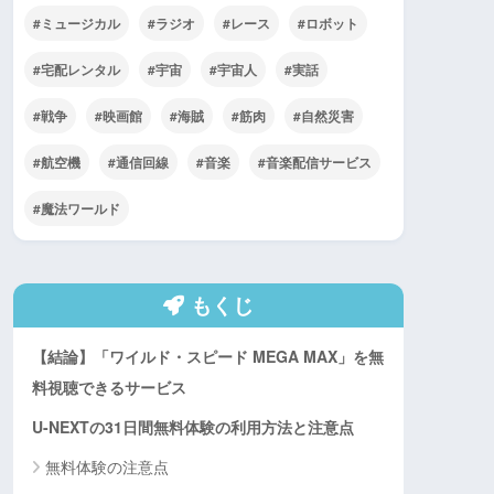
ミュージカル
ラジオ
レース
ロボット
宅配レンタル
宇宙
宇宙人
実話
戦争
映画館
海賊
筋肉
自然災害
航空機
通信回線
音楽
音楽配信サービス
魔法ワールド
もくじ
【結論】「ワイルド・スピード MEGA MAX」を無
料視聴できるサービス
U-NEXTの31日間無料体験の利用方法と注意点
無料体験の注意点