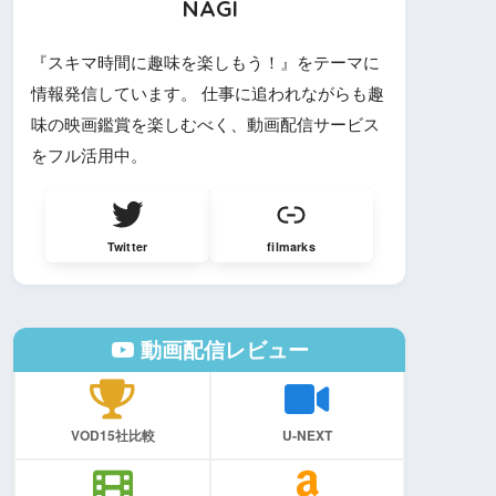
NAGI
『スキマ時間に趣味を楽しもう！』をテーマに
情報発信しています。 仕事に追われながらも趣
味の映画鑑賞を楽しむべく、動画配信サービス
をフル活用中。
Twitter
filmarks
動画配信レビュー
VOD15社比較
U-NEXT