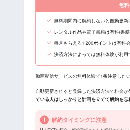
無料
無料期間内に解約しないと自動更新
レンタル作品や電子書籍は有料(書籍
毎月もらえる1,200ポイントは有料
決済方法によっては無料体験が利用で
動画配信サービスの無料体験で1番注意した
自動更新されると登録した決済方法で料金が
ている人はしっかりと計画を立てて解約を忘
解約タイミングに注意
U-NEXTの場合、解約手続きをした瞬間からレ