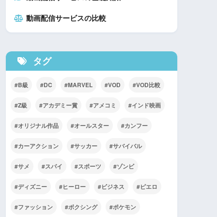
動画配信サービスの比較
タグ
B級
DC
MARVEL
VOD
VOD比較
Z級
アカデミー賞
アメコミ
インド映画
オリジナル作品
オールスター
カンフー
カーアクション
サッカー
サバイバル
サメ
スパイ
スポーツ
ゾンビ
ディズニー
ヒーロー
ビジネス
ピエロ
ファッション
ボクシング
ポケモン