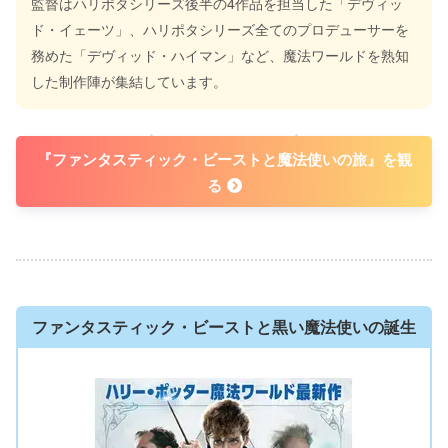
監督はハリポタシリーズ後半の4作品を担当した「デヴィッ
ド・イェーツ」、ハリポタシリーズ全てのプロデューサーを
務めた「デヴィッド・ハイマン」など、魔法ワールドを熟知
した制作陣が集結しています。
WATCH NOW !
『ファンタスティック・ビーストと魔法使いの旅』を観
る
ファンタスティック・ビーストと黒い魔法使いの誕生