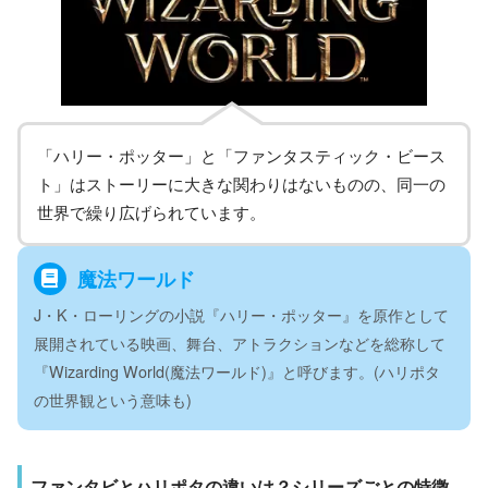
「ハリー・ポッター」と「ファンタスティック・ビース
ト」はストーリーに大きな関わりはないものの、同一の
世界で繰り広げられています。
魔法ワールド
J・K・ローリングの小説『ハリー・ポッター』を原作として
展開されている映画、舞台、アトラクションなどを総称して
『Wizarding World(魔法ワールド)』と呼びます。(ハリポタ
の世界観という意味も)
ファンタビとハリポタの違いは？シリーズごとの特徴