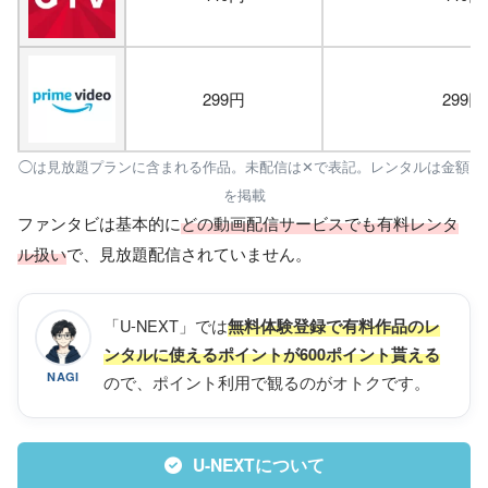
299円
299円
◯は見放題プランに含まれる作品。未配信は✕で表記。レンタルは金額
を掲載
ファンタビは基本的に
どの動画配信サービスでも有料レンタ
ル扱い
で、見放題配信されていません。
「U-NEXT」では
無料体験登録で有料作品のレ
ンタルに使えるポイントが600ポイント貰える
NAGI
ので、ポイント利用で観るのがオトクです。
U-NEXTについて