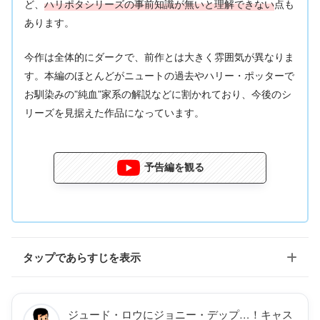
ど、
ハリポタシリーズの事前知識が無いと理解できない
点も
あります。
今作は全体的にダークで、前作とは大きく雰囲気が異なりま
す。本編のほとんどがニュートの過去やハリー・ポッターで
お馴染みの”純血”家系の解説などに割かれており、今後のシ
リーズを見据えた作品になっています。
予告編を観る
タップであらすじを表示
ジュード・ロウにジョニー・デップ…！キャス