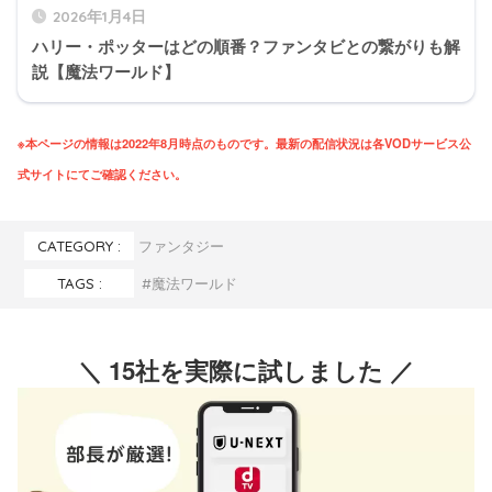
2026年1月4日
ハリー・ポッターはどの順番？ファンタビとの繋がりも解
説【魔法ワールド】
※本ページの情報は2022年8月時点のものです。最新の配信状況は各VODサービス公
式サイトにてご確認ください。
CATEGORY :
ファンタジー
TAGS :
魔法ワールド
＼ 15社を実際に試しました ／