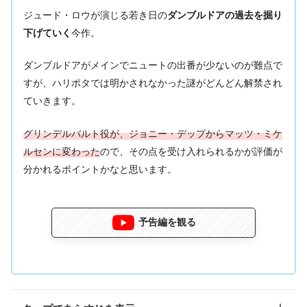
ジュード・ロウが演じる若き日の
ダンブルドアの過去を掘り
今作。
下げていく
ダンブルドアがメインでニュートの出番が少ないのが難点で
すが、ハリポタでは明かされなかった謎がどんどん解禁され
ていきます。
グリンデルバルト役が、ジョニー・デップからマッツ・ミケ
ルセンに変わった
ので、その点を受け入れられるかが評価が
分かれるポイントかなと思います。
予告編を観る