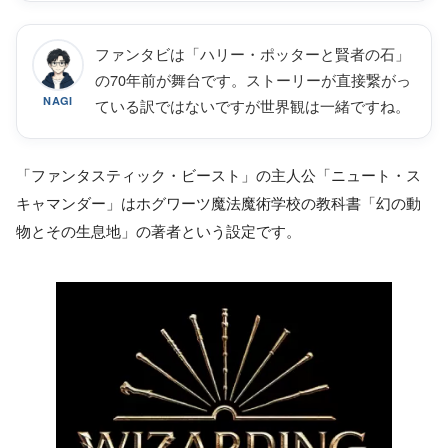
ファンタビは「ハリー・ポッターと賢者の石」
の70年前が舞台です。ストーリーが直接繋がっ
NAGI
ている訳ではないですが世界観は一緒ですね。
「ファンタスティック・ビースト」の主人公「ニュート・ス
キャマンダー」はホグワーツ魔法魔術学校の教科書「幻の動
物とその生息地」の著者という設定です。