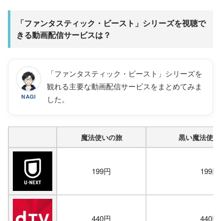
「ファンタスティック・ビースト」シリーズを視聴で
きる動画配信サービスは？
「ファンタスティック・ビースト」シリーズを
観れる主要な動画配信サービスをまとめてみま
NAGI
した。
魔法使いの旅
黒い魔法使い
199円
199円
440円
440円