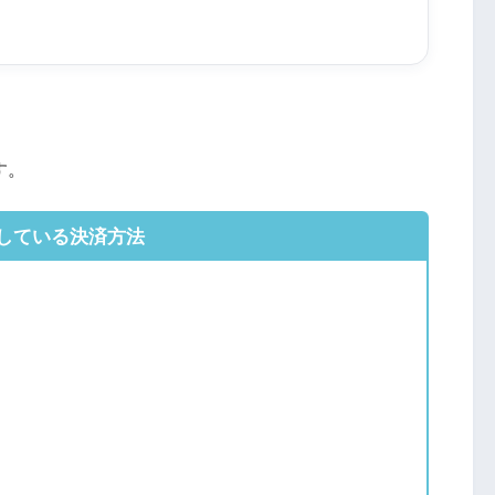
す。
している決済方法