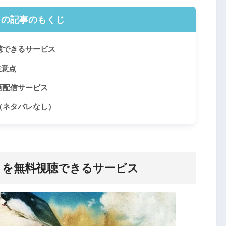
この記事のもくじ
聴できるサービス
注意点
画配信サービス
（ネタバレなし）
」を無料視聴できるサービス