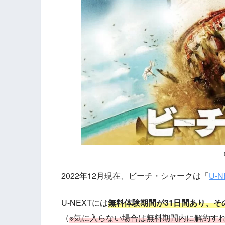
2022年12月現在、ビーチ・シャークは「
U-N
U-NEXTには
無料体験期間が31日間あり、
（
※気に入らない場合は無料期間内に解約す