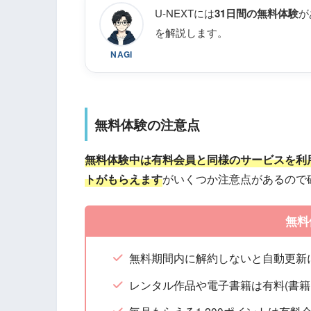
U-NEXTには
31日間の無料体験
が
を解説します。
NAGI
無料体験の注意点
無料体験中は有料会員と同様のサービスを利
トがもらえます
がいくつか注意点があるので
無料
無料期間内に解約しないと自動更新
レンタル作品や電子書籍は有料(書籍