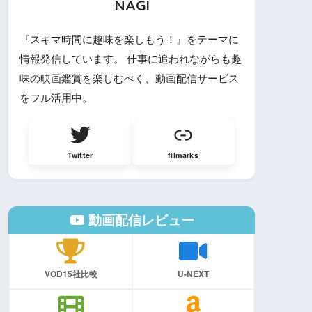
NAGI
『スキマ時間に趣味を楽しもう！』をテーマに
情報発信しています。 仕事に追われながらも趣
味の映画鑑賞を楽しむべく、動画配信サービス
をフル活用中。
Twitter
filmarks
動画配信レビュー
VOD15社比較
U-NEXT