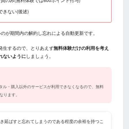
会員のみ(無料体験では600ポイント付与)
きない(後述)
いのが期間内の解約し忘れによる自動更新です。
発生するので、とりあえず
無料体験だけの利用を考え
れないように
しましょう。
ンタル・購入以外のサービスが利用できなくなるので、無料
なります。
き延ばすと忘れてしまうのである程度の余裕を持つこ