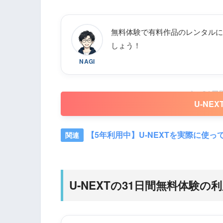
無料体験で有料作品のレンタルに
しょう！
NAGI
31
U-NE
【5年利用中】U-NEXTを実際に使
U-NEXTの31日間無料体験の