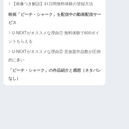
【画像つき解説】31日間無料体験の登録方法
映画「ビーチ・シャーク」を配信中の動画配信サー
ビス
U-NEXTがオススメな理由① 無料体験で600ポイ
ントもらえる
U-NEXTがオススメな理由② 見放題作品数が圧倒
的に多い
「ビーチ・シャーク」の作品紹介と感想（ネタバレ
なし）