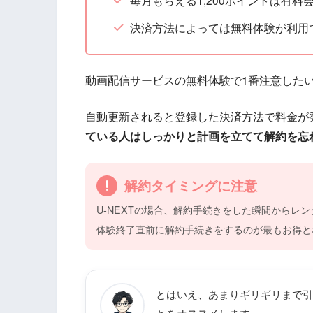
毎月もらえる1,200ポイントは有料
決済方法によっては無料体験が利用で
動画配信サービスの無料体験で1番注意した
自動更新されると登録した決済方法で料金が
ている人はしっかりと計画を立てて解約を忘
解約タイミングに注意
U-NEXTの場合、解約手続きをした瞬間からレ
体験終了直前に解約手続きをするのが最もお得と
とはいえ、あまりギリギリまで引
とをオススメします。