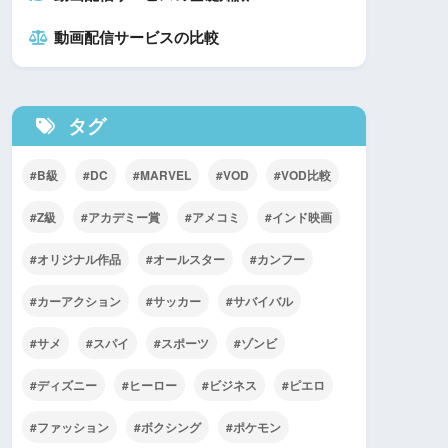
動画配信サービスの比較
タグ
B級
DC
MARVEL
VOD
VOD比較
Z級
アカデミー賞
アメコミ
インド映画
オリジナル作品
オールスター
カンフー
カーアクション
サッカー
サバイバル
サメ
スパイ
スポーツ
ゾンビ
ディズニー
ヒーロー
ビジネス
ピエロ
ファッション
ボクシング
ポケモン