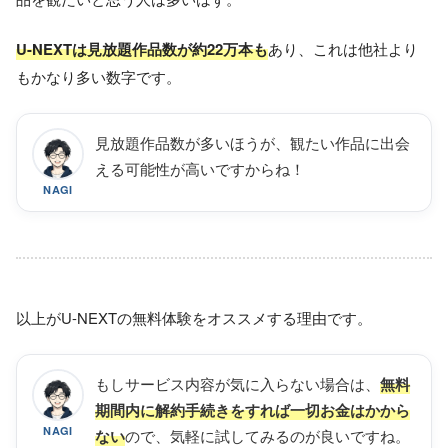
U-NEXTは見放題作品数が
約
22万本も
あり、これは他社より
もかなり多い数字です。
見放題作品数が多いほうが、観たい作品に出会
える可能性が高いですからね！
NAGI
以上がU-NEXTの無料体験をオススメする理由です。
もしサービス内容が気に入らない場合は、
無料
期間内に解約手続きをすれば一切お金はかから
NAGI
ので、気軽に試してみるのが良いですね。
ない