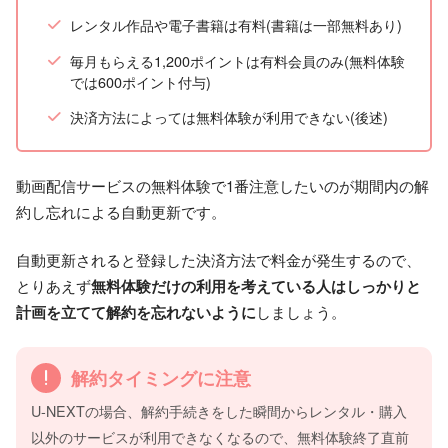
レンタル作品や電子書籍は有料(書籍は一部無料あり)
毎月もらえる1,200ポイントは有料会員のみ(無料体験
では600ポイント付与)
決済方法によっては無料体験が利用できない(後述)
動画配信サービスの無料体験で1番注意したいのが期間内の解
約し忘れによる自動更新です。
自動更新されると登録した決済方法で料金が発生するので、
とりあえず
無料体験だけの利用を考えている人はしっかりと
計画を立てて解約を忘れないように
しましょう。
解約タイミングに注意
U-NEXTの場合、解約手続きをした瞬間からレンタル・購入
以外のサービスが利用できなくなるので、無料体験終了直前