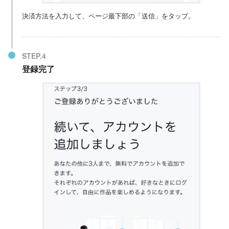
決済方法を入力して、ページ最下部の「送信」をタップ。
登録完了