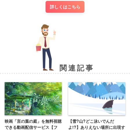
詳しくはこちら
関連記事
映画「言の葉の庭」を無料視聴
【雪?山?どこ泳いでんだ
できる動画配信サービス【フ
よ!?】ありえない場所に出現す