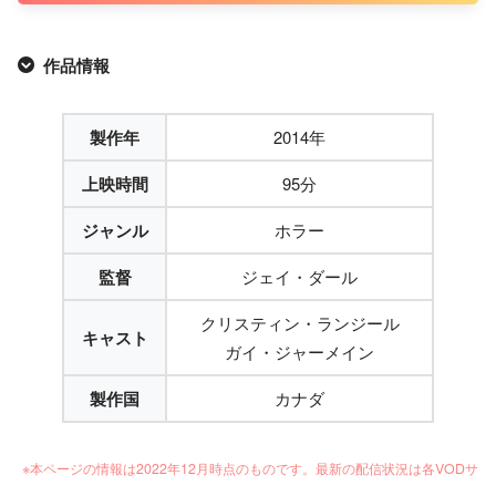
作品情報
製作年
2014年
上映時間
95分
ジャンル
ホラー
監督
ジェイ・ダール
クリスティン・ランジール
キャスト
ガイ・ジャーメイン
製作国
カナダ
※本ページの情報は2022年12月時点のものです。最新の配信状況は各VODサ