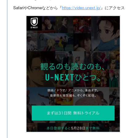
SafariやChromeなどから『
https://video.unext.jp/
』にアクセス