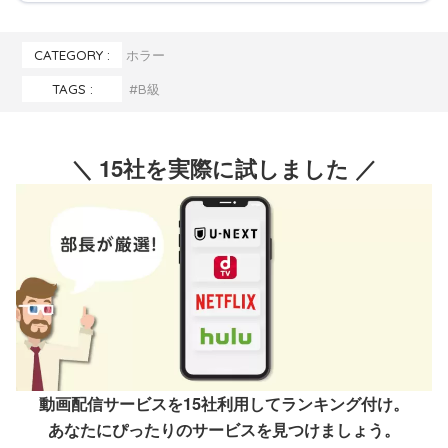
CATEGORY :
ホラー
TAGS :
B級
＼ 15社を実際に試しました ／
動画配信サービスを15社利用してランキング付け。

あなたにぴったりのサービスを見つけましょう。