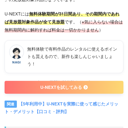
U-NEXTには
無料体験期間が31日間あり、その期間内であれ
ば見放題対象作品が全て見放題
です。（
※気に入らない場合は
無料期間内に解約すれば料金は一切かかりません
）
無料体験で有料作品のレンタルに使えるポイン
トも貰えるので、新作も楽しんじゃいましょ
NAGI
う！
31日間無料体験あり
U-NEXTを試してみる
【5年利用中】U-NEXTを実際に使って感じたメリッ
ト・デメリット【口コミ・評判】